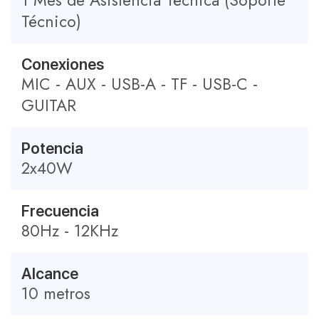
1 Mes de Asistencia Técnica (Soporte
Técnico)
Conexiones
MIC - AUX - USB-A - TF - USB-C -
GUITAR
Potencia
2x40W
Frecuencia
80Hz - 12KHz
Alcance
10 metros