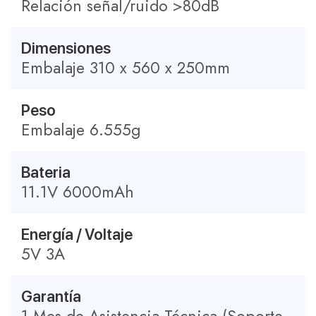
Relación señal/ruido >80dB
Dimensiones
Embalaje 310 x 560 x 250mm
Peso
Embalaje 6.555g
Bateria
11.1V 6000mAh
Energía / Voltaje
5V 3A
Garantía