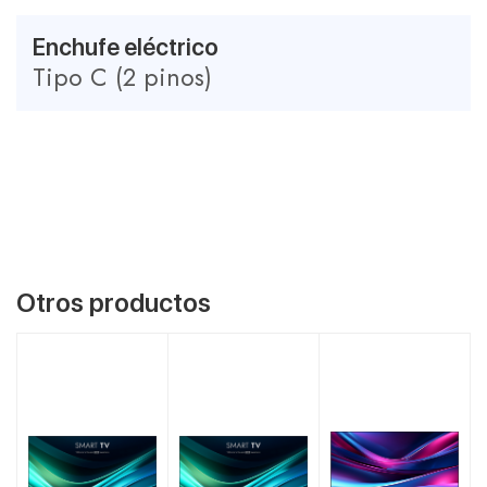
Enchufe eléctrico
Tipo C (2 pinos)
Otros productos
VER MÁS
VER MÁS
VER MÁS