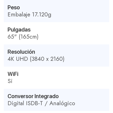
Peso
Embalaje 17.120g
Pulgadas
65" (165cm)
Resolución
4K UHD (3840 x 2160)
WiFi
Si
Conversor Integrado
Digital ISDB-T / Analógico