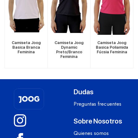
VER MÁS
VER MÁS
VER MÁS
Camiseta Joog
Camiseta Joog
Camiseta Joog
Basica Branca
Dynamic
Basica Poliamida
Feminina
Preto/Branco
Fúcsia Feminina
Feminina
Dudas
Preguntas frecuentes
Sobre Nosotros
Quienes somos