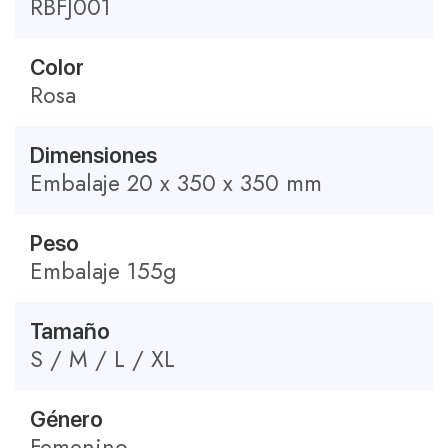
RBFJ001
Color
Rosa
Dimensiones
Embalaje 20 x 350 x 350 mm
Peso
Embalaje 155g
Tamaño
S / M / L / XL
Género
Femenino