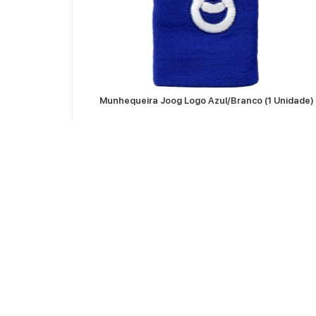
VER MÁS
Par)
Munhequeira Joog Logo Azul/Branco (1 Unidade)