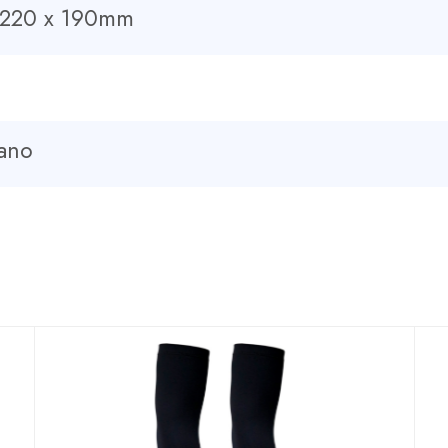
 220 x 190mm
tano