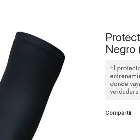
Protec
Negro 
El protect
entrenamie
donde vaya
verdadera 
Compartir