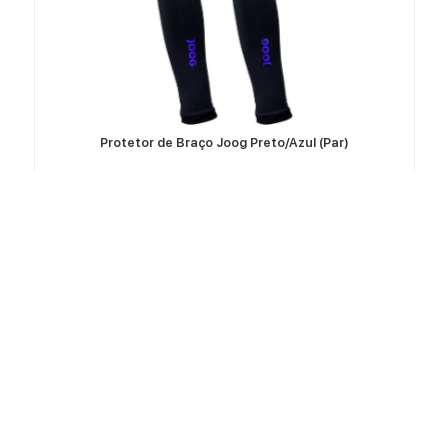
VER MÁS
Protetor de Braço Joog Preto/Azul (Par)
Sobre Nosotros
Quienes somos
Dónde comprar