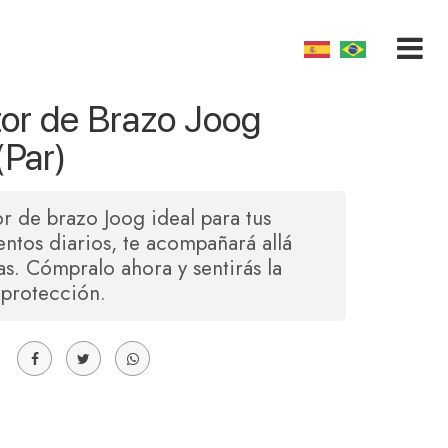
tor de Brazo Joog
(Par)
or de brazo Joog ideal para tus
ntos diarios, te acompañará allá
s. Cómpralo ahora y sentirás la
protección.