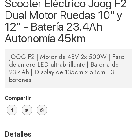
Scooter Eléctrico Joog F2
Dual Motor Ruedas 10" y
12" - Batería 23.4Ah
Autonomía 45km
JOOG F2 | Motor de 48V 2x 500W | Faro
delantero LED ultrabrillante | Batería de
23.4Ah | Display de 135cm x 53cm | 3
botones
Compartir
Detalles