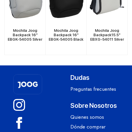
Mochila Joog
Mochila Joog
Mochila Joog
Backpack 16"
Backpack 16"
Backpack15.5"
n
EBGK-54005 Silver
EBGK-54005 Black
EBXG-54011 Silver
Dudas
Preguntas frecuentes
Sobre Nosotros
Quienes somos
Dónde comprar