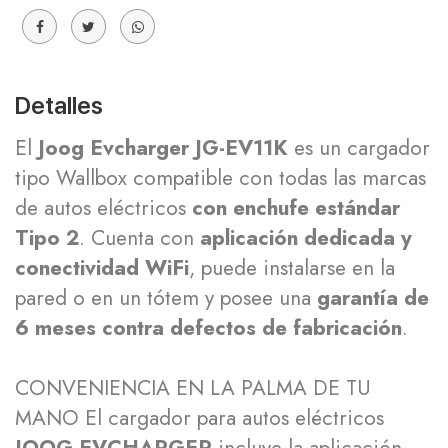
Detalles
El
Joog Evcharger JG-EV11K
es un cargador
tipo Wallbox compatible con todas las marcas
de autos eléctricos
con enchufe estándar
Tipo 2
. Cuenta con
aplicación dedicada y
conectividad WiFi
, puede instalarse en la
pared o en un tótem y posee una
garantía de
6 meses contra defectos de fabricación
.
CONVENIENCIA EN LA PALMA DE TU
MANO El cargador para autos eléctricos
JOOG EVCHARGER
incluye la aplicación