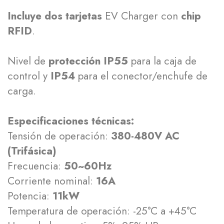
Incluye dos tarjetas
EV Charger con
chip
RFID
.
Nivel de
protección IP55
para la caja de
control y
IP54
para el conector/enchufe de
carga.
Especificaciones técnicas:
Tensión de operación:
380-480V AC
(Trifásica)
Frecuencia:
50~60Hz
Corriente nominal:
16A
Potencia:
11kW
Temperatura de operación: -25°C a +45°C