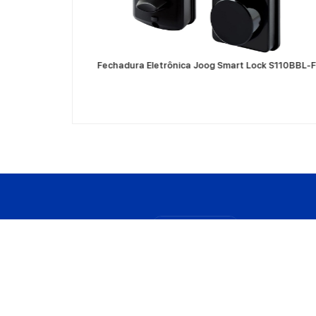
L12 Smart Lock
Fechadura Eletrônica Joog Smart Lock S110BBL-F