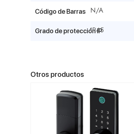
N/A
Código de Barras
IP45
Grado de protección IP
Otros productos
VER MÁS