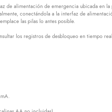
faz de alimentación de emergencia ubicada en la p
almente, conectándola a la interfaz de alimentac
mplace las pilas lo antes posible.
ultar los registros de desbloqueo en tiempo real
0mA.
calinas AA no incluidas).