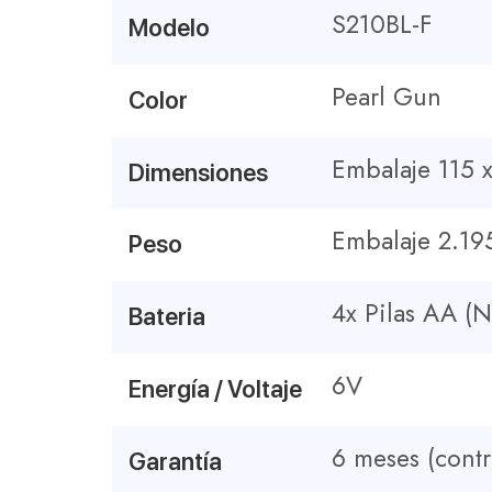
S210BL-F
Modelo
Pearl Gun
Color
Embalaje 115
Dimensiones
Embalaje 2.19
Peso
4x Pilas AA (N
Bateria
6V
Energía / Voltaje
6 meses (contr
Garantía