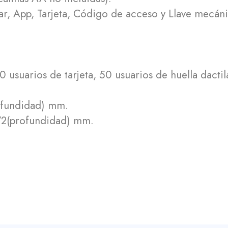
r, App, Tarjeta, Código de acceso y Llave mecáni
usuarios de tarjeta, 50 usuarios de huella dactil
rofundidad) mm.
x 72(profundidad) mm.