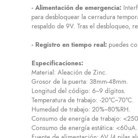
- Alimentación de emergencia:
Inter
para desbloquear la cerradura tempor
respaldo de 9V. Tras el desbloqueo, ree
- Registro en tiempo real:
puedes cons
Especificaciones:
Material: Aleación de Zinc.
Grosor de la puerta: 38mm-48mm.
Longitud del código: 6~9 dígitos.
Temperatura de trabajo: -20°C~70°C.
Humedad de trabajo: 20%~80%RH.
Consumo de energía de trabajo: <25
Consumo de energía estática: <60uA.
Fuente de alimentación: 6V (4 pilas al