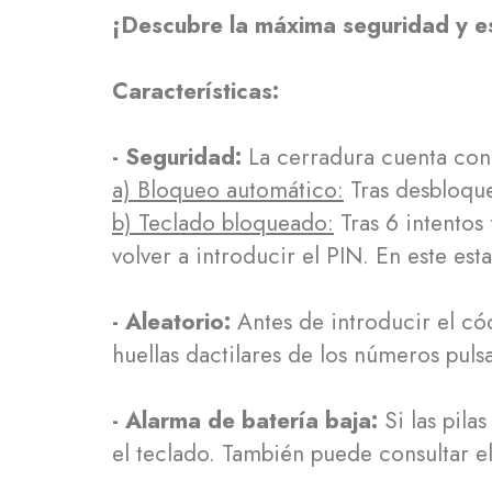
¡Descubre la máxima seguridad y es
Características:
- Seguridad:
La cerradura cuenta con
a) Bloqueo automático:
Tras desbloque
b) Teclado bloqueado:
Tras 6 intentos
volver a introducir el PIN. En este es
- Aleatorio:
Antes de introducir el cód
huellas dactilares de los números pul
- Alarma de batería baja:
Si las pila
el teclado. También puede consultar el 