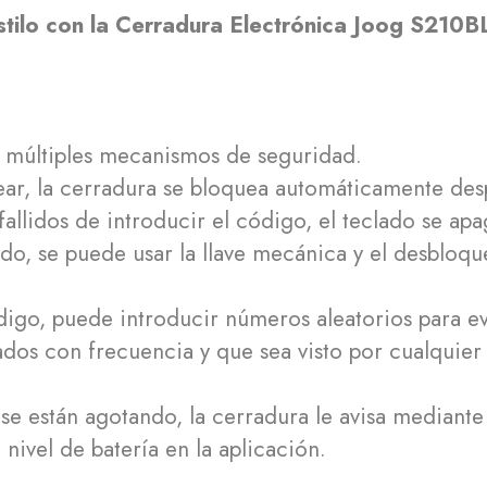
tilo con la Cerradura Electrónica Joog S210B
 múltiples mecanismos de seguridad.
ar, la cerradura se bloquea automáticamente de
 fallidos de introducir el código, el teclado se a
tado, se puede usar la llave mecánica y el desbloq
igo, puede introducir números aleatorios para evi
sados con frecuencia y que sea visto por cualquie
s se están agotando, la cerradura le avisa median
nivel de batería en la aplicación.