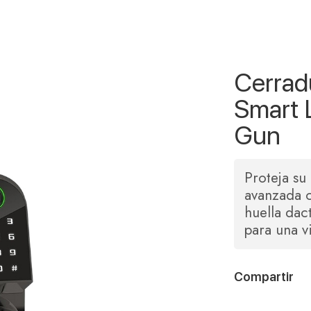
Cerrad
Smart 
Gun
Proteja su
avanzada c
huella dac
para una v
Compartir