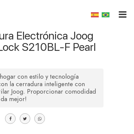
ura Electrónica Joog
Lock S210BL-F Pearl
 hogar con estilo y tecnología
on la cerradura inteligente con
tilar Joog. Proporcionar comodidad
ida mejor!