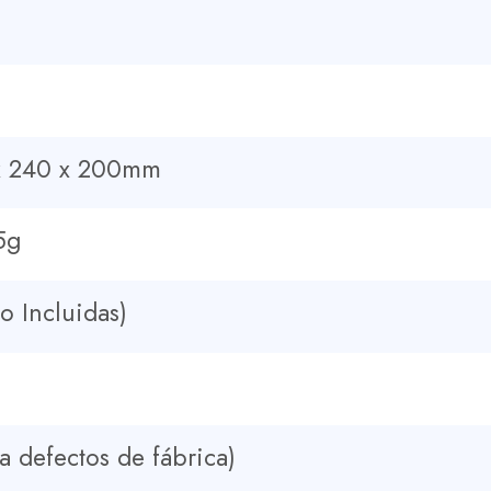
 x 240 x 200mm
5g
o Incluidas)
a defectos de fábrica)