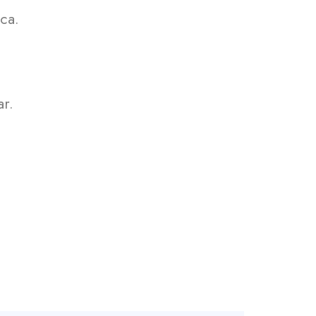
ca.
ar.