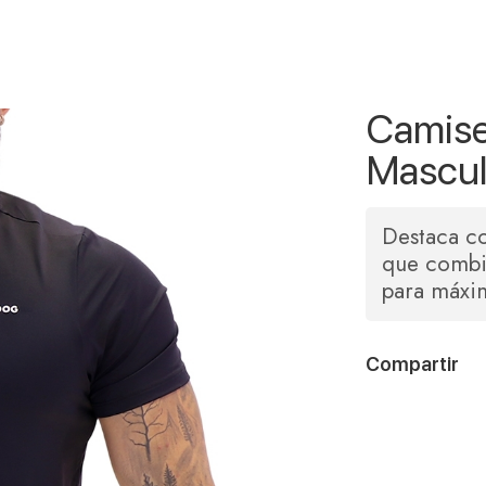
Camise
Mascul
Destaca co
que combi
para máxim
Compartir