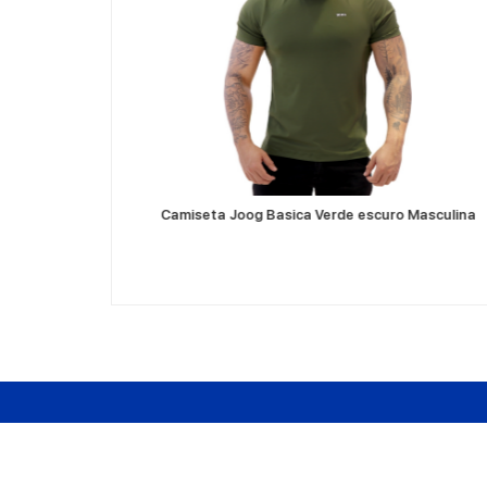
VER MÁS
r Blue
Camiseta Joog Basica Verde escuro Masculina