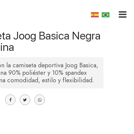
ta Joog Basica Negra
ina
n la camiseta deportiva Joog Basica,
na 90% poliéster y 10% spandex
a comodidad, estilo y flexibilidad.