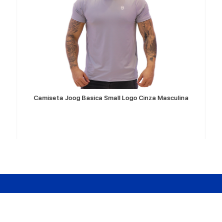
VER MÁS
Camiseta Joog Basica Small Logo Cinza Masculina
Sobre Nosotros