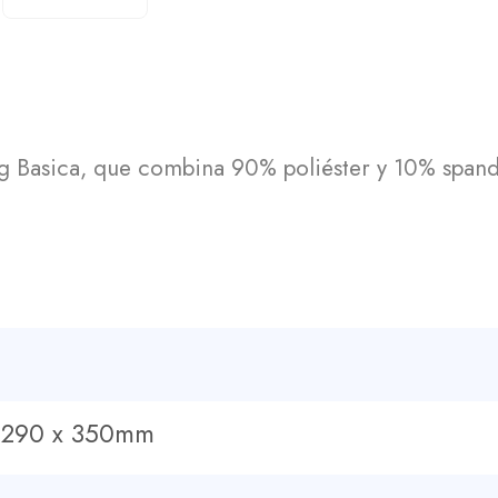
og Basica, que combina 90% poliéster y 10% span
x 290 x 350mm