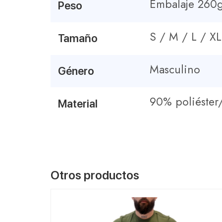
Embalaje 260
Peso
S / M / L / XL
Tamaño
Masculino
Género
90% poliéste
Material
Otros productos