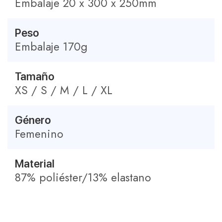
Embalaje 20 x 300 x 250mm
Peso
Embalaje 170g
Tamaño
XS / S / M / L / XL
Género
Femenino
Material
87% poliéster/13% elastano