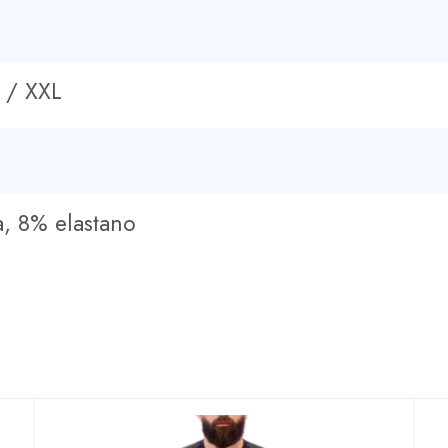
 / XXL
, 8% elastano