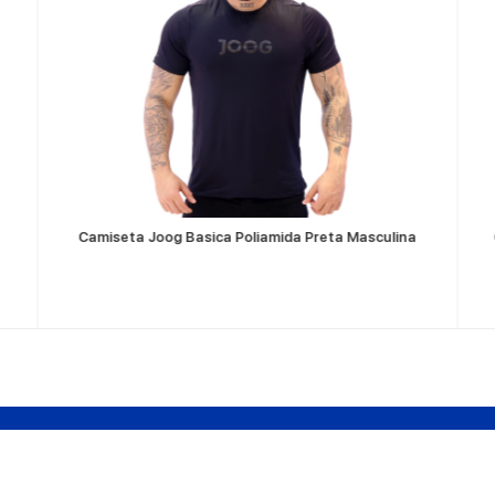
VER MÁS
Camiseta Joog Basica Poliamida Preta Masculina
Sobre Nosotros