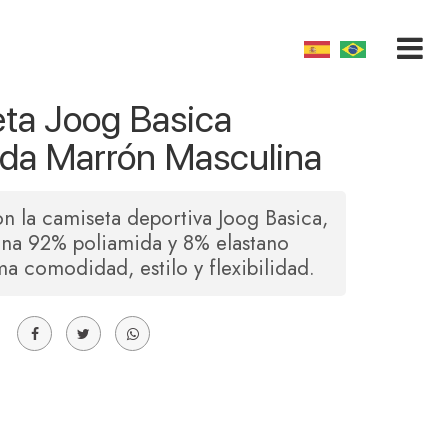
ta Joog Basica
ida Marrón Masculina
n la camiseta deportiva Joog Basica,
na 92% poliamida y 8% elastano
a comodidad, estilo y flexibilidad.