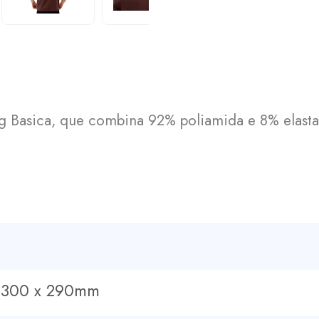
og Basica, que combina 92% poliamida e 8% elast
x 300 x 290mm