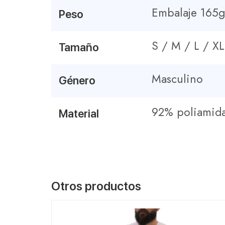
Embalaje 165g
Peso
S / M / L / XL
Tamaño
Masculino
Género
92% poliamida
Material
Otros productos