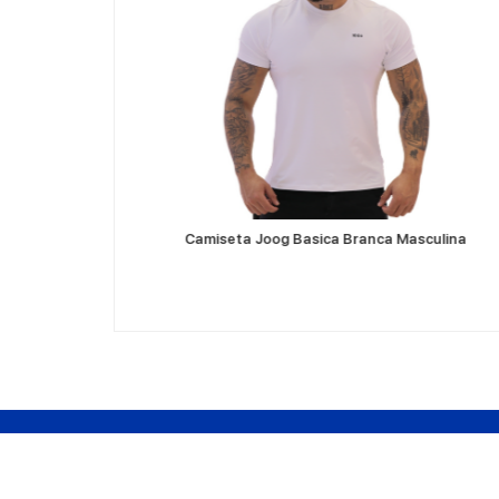
VER MÁS
 Masculina
Camiseta Joog Basica Branca Masculina