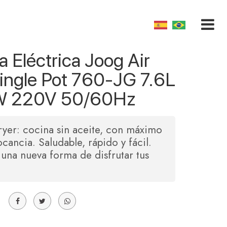
a Eléctrica Joog Air
Single Pot 760-JG 7.6L
 220V 50/60Hz
ryer: cocina sin aceite, con máximo
ocancia. Saludable, rápido y fácil.
una nueva forma de disfrutar tus