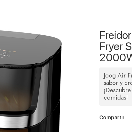
Freidor
Fryer 
2000W
Joog Air F
sabor y cr
¡Descubre 
comidas!
Compartir