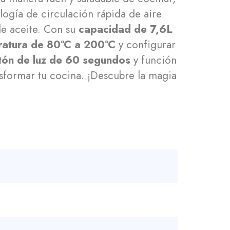
ología de circulación rápida de aire
de aceite. Con su
capacidad de 7,6L
atura de 80°C a 200°C
y configurar
tón de luz de 60 segundos
y función
sformar tu cocina. ¡Descubre la magia