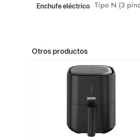
Tipo N (3 pin
Enchufe eléctrico
Otros productos
VER MÁS