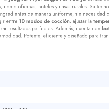
s, como oficinas, hoteles y casas rurales. Su tecn
os ingredientes de manera uniforme, sin necesidad 
gir entre
10 modos de cocción
, ajustar la
temper
rar resultados perfectos. Además, cuenta con
bo
modidad. Potente, eficiente y diseñado para tran