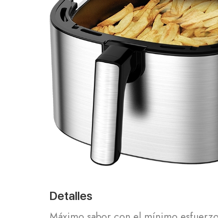
Detalles
Máximo sabor con el mínimo esfuerzo