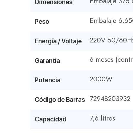
Embalaje 375
Dimensiones
Embalaje 6.6
Peso
220V 50/60H
Energía / Voltaje
6 meses (contr
Garantía
2000W
Potencia
72948203932
Código de Barras
7,6 litros
Capacidad