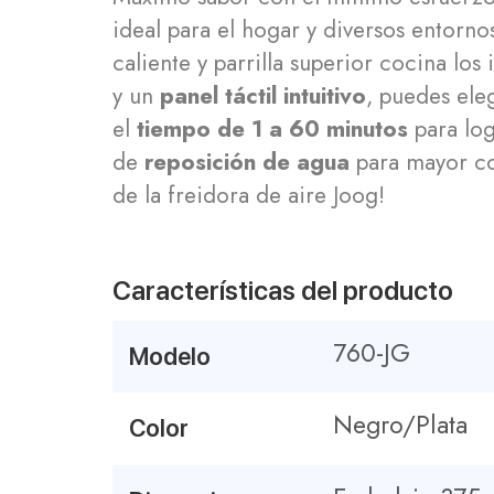
ideal para el hogar y diversos entorno
caliente y parrilla superior cocina l
y un
panel táctil intuitivo
, puedes ele
el
tiempo de 1 a 60 minutos
para log
de
reposición de agua
para mayor co
de la freidora de aire Joog!
Características del producto
760-JG
Modelo
Negro/Plata
Color