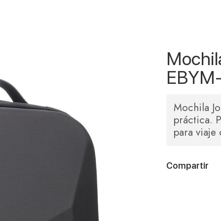
Mochil
EBYM-
Mochila J
práctica. P
para viaje
Compartir