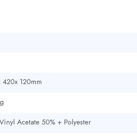
x 420x 120mm
0g
Vinyl Acetate 50% + Polyester