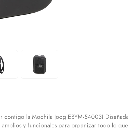
ar contigo la Mochila Joog EBYM-54003! Diseñada 
os amplios y funcionales para organizar todo lo qu