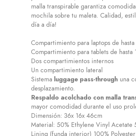
malla transpirable garantiza comodidad 
mochila sobre tu maleta. Calidad, est
día a día!
Compartimiento para laptops de hasta 1
Compartimiento para tablets de hasta 10
Dos compartimientos internos
Un compartimiento lateral
Sistema
luggage pass-through
una co
desplazamiento.
Respaldo acolchado con malla trans
mayor comodidad durante el uso pro
Dimensión: 36x 16x 46cm
Material: 50% Ethylene Vinyl Acetate 
Lining (funda interior) 100% Polyester