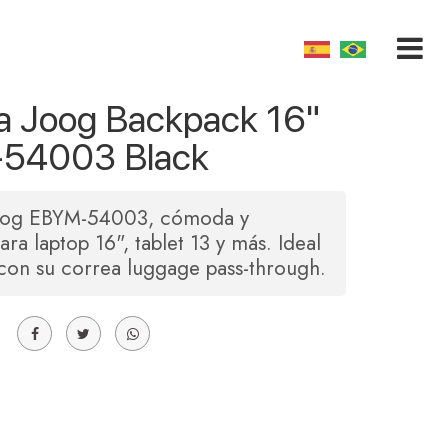
a Joog Backpack 16"
54003 Black
oog EBYM-54003, cómoda y
ara laptop 16", tablet 13 y más. Ideal
 con su correa luggage pass-through.