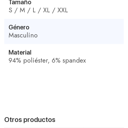
Tamaño
S / M / L / XL / XXL
Género
Masculino
Material
94% poliéster, 6% spandex
Otros productos