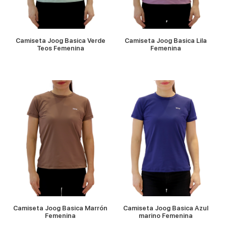
Camiseta Joog Basica Verde
Camiseta Joog Basica Lila
Teos Femenina
Femenina
VER MÁS
VER MÁS
Camiseta Joog Basica Marrón
Camiseta Joog Basica Azul
Femenina
marino Femenina