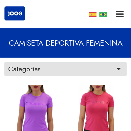
CAMISETA DEPORTIVA FEMENINA
Categorias
VER MÁS
VER MÁS