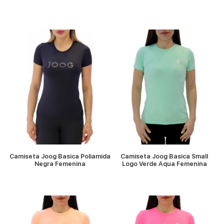
VER MÁS
VER MÁS
Camiseta Joog Basica Poliamida
Camiseta Joog Basica Small
Negra Femenina
Logo Verde Aqua Femenina