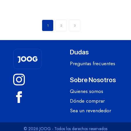
1
2
3
Dudas
Preguntas frecuentes
Sobre Nosotros
Quienes somos
Dónde comprar
Sea un revendedor
© 2026 JOOG - Todos los derechos reservados