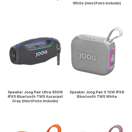
White (micrófono incluido)
VER MÁS
VER MÁS
Speaker Joog Pair Ultra 450W
Speaker Joog Pair S 10W IPX6
IPX5 Bluetooth TWS Auracast
Bluetooth TWS White
Gray (micrófono incluido)