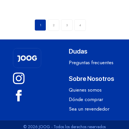
1
2
3
4
Dudas
Preguntas frecuentes
Sobre Nosotros
Quienes somos
Dónde comprar
Sea un revendedor
© 2026 JOOG - Todos los derechos reservados