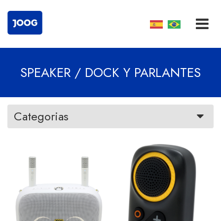
SPEAKER / DOCK Y PARLANTES
Categorias
VER MÁS
VER MÁS